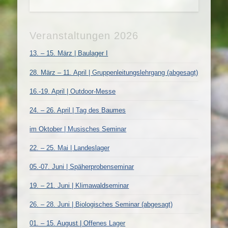
Veranstaltungen 2026
13. – 15. März | Baulager I
28. März – 11. April | Gruppenleitungslehrgang (abgesagt)
16.-19. April | Outdoor-Messe
24. – 26. April | Tag des Baumes
im Oktober | Musisches Seminar
22. – 25. Mai | Landeslager
05.-07. Juni | Späherprobenseminar
19. – 21. Juni | Klimawaldseminar
26. – 28. Juni | Biologisches Seminar (abgesagt)
01. – 15. August | Offenes Lager