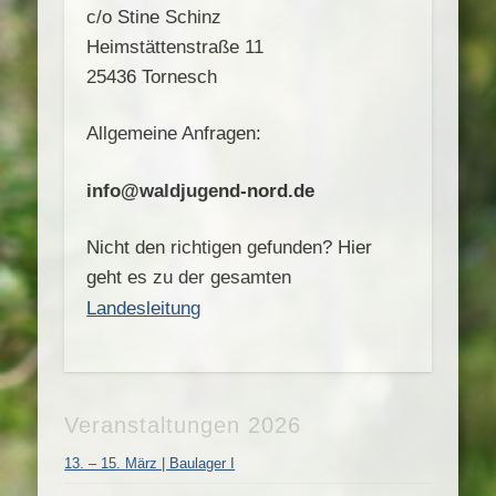
c/o Stine Schinz
Heimstättenstraße 11
25436 Tornesch
Allgemeine Anfragen:
info@waldjugend-nord.de
Nicht den richtigen gefunden? Hier
geht es zu der gesamten
Landesleitung
Veranstaltungen 2026
13. – 15. März | Baulager I