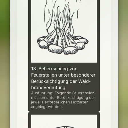
13. Beherrschung von
Feuerstellen unter besonderer
Berücksichtigung der Wald­
brandverhütung.
Ausführung: Folgende Feuerstellen
müssen unter Berücksichtigung der
jeweils erforderlichen Holzarten
angelegt werden.