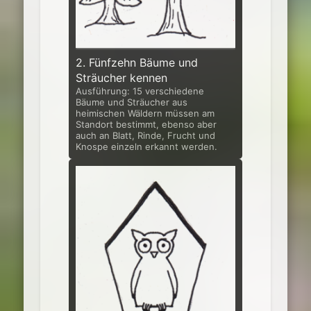
2. Fünfzehn Bäume und
Sträucher kennen
Ausführung: 15 verschiedene
Bäume und Sträucher aus
heimischen Wäldern müssen am
Standort bestimmt, ebenso aber
auch an Blatt, Rinde, Frucht und
Knospe einzeln erkannt werden.