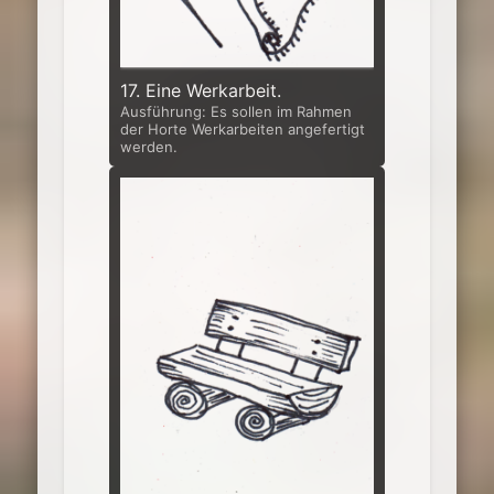
17. Eine Werkarbeit.
Ausführung: Es sollen im Rahmen
der Horte Werkarbeiten angefertigt
werden.