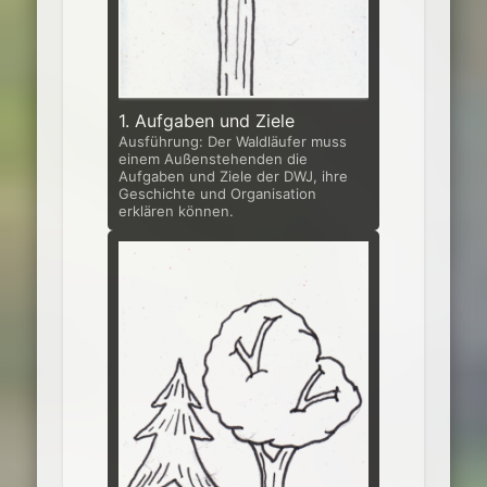
1. Aufgaben und Ziele
Ausführung: Der Waldläufer muss
einem Außenstehenden die
Aufgaben und Ziele der DWJ, ihre
Geschichte und Organisation
erklären können.