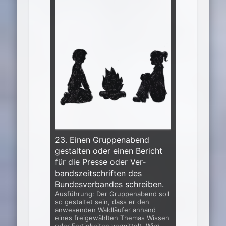
23. Einen Gruppenabend
gestalten oder einen Bericht
für die Presse oder Ver­
bandszeitschriften des
Bundesverbandes schreiben.
Ausführung: Der Gruppenabend soll
so gestaltet sein, dass er den
anwesen­den Waldläufer anhand
eines freigewählten Themas Wissen