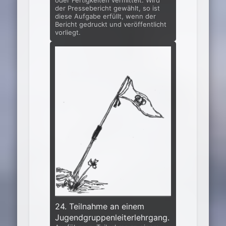
oder Fertigkeiten vermittelt. Wird
der Pressebericht gewählt, so ist
diese Aufgabe erfüllt, wenn der
Bericht gedruckt und veröffentlicht
vorliegt.
24. Teilnahme an einem
Jugendgruppenleiterlehrgang.