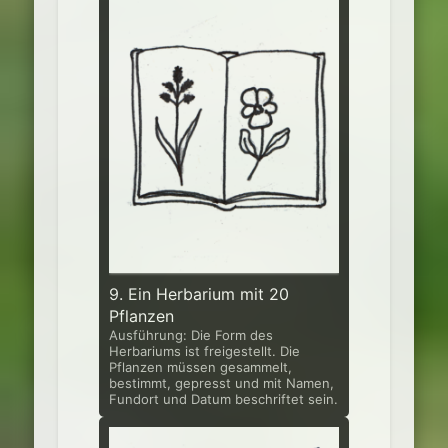
9. Ein Herbarium mit 20
Pflanzen
Ausführung: Die Form des
Herbariums ist freigestellt. Die
Pflanzen müssen gesammelt,
bestimmt, gepresst und mit Namen,
Fundort und Datum beschrif­tet sein.