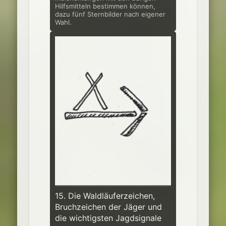
Hilfsmitteln bestimmen können,
dazu fünf Sternbilder nach eigener
Wahl.
15. Die Waldläuferzeichen,
Bruchzeichen der Jäger und
die wichtigsten Jagdsig­nale