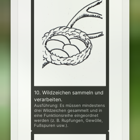
10. Wildzeichen sammeln und
verarbeiten.
Ausführung: Es müssen mindestens
drei Wildzeichen gesammelt und in
eine Funktionsreihe eingeordnet
werden (z. B. Rupfungen, Gewölle,
Fußspuren usw.).