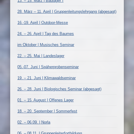
13. – 15. März | Baulager I
28. März – 11. April | Gruppenleitungslehrgang (abgesagt)
16.-19. April | Outdoor-Messe
24. – 26. April | Tag des Baumes
im Oktober | Musisches Seminar
22. – 25. Mai | Landeslager
05.-07. Juni | Späherprobenseminar
19. – 21. Juni | Klimawaldseminar
26. – 28. Juni | Biologisches Seminar (abgesagt)
01. – 15. August | Offenes Lager
18. – 20. September | Sommerfest
02. – 06.09. | Norla
06. – 08.11. | Gruppenleiterfortbildung