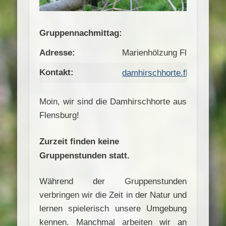
Gruppennachmittag:
Adresse:
Marienhölzung Flensburg
Kontakt:
damhirschhorte.flensburg
Moin, wir sind die Damhirschhorte aus
Flensburg!
Zurzeit finden keine
Gruppenstunden statt.
Während der Gruppenstunden
verbringen wir die Zeit in der Natur und
lernen spielerisch unsere Umgebung
kennen. Manchmal arbeiten wir an