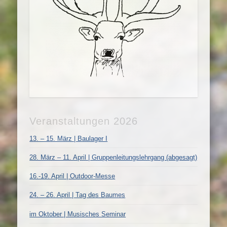
Veranstaltungen 2026
13. – 15. März | Baulager I
28. März – 11. April | Gruppenleitungslehrgang (abgesagt)
16.-19. April | Outdoor-Messe
24. – 26. April | Tag des Baumes
im Oktober | Musisches Seminar