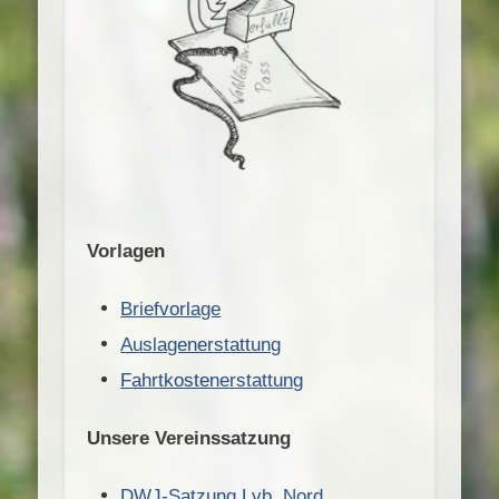
Vorlagen
Briefvorlage
Auslagenerstattung
Fahrtkostenerstattung
Unsere Vereinssatzung
DWJ-Satzung Lvb. Nord