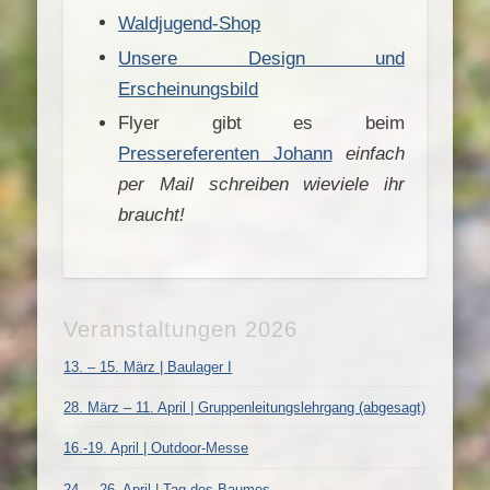
Waldjugend-Shop
Unsere Design und
Erscheinungsbild
Flyer gibt es beim
Pressereferenten Johann
einfach
per Mail schreiben wieviele ihr
braucht!
Veranstaltungen 2026
13. – 15. März | Baulager I
28. März – 11. April | Gruppenleitungslehrgang (abgesagt)
16.-19. April | Outdoor-Messe
24. – 26. April | Tag des Baumes