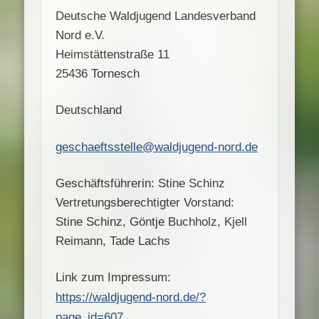
Deutsche Waldjugend Landesverband
Nord e.V.
Heimstättenstraße 11
25436 Tornesch
Deutschland
geschaeftsstelle@waldjugend-nord.de
Geschäftsführerin: Stine Schinz
Vertretungsberechtigter Vorstand:
Stine Schinz, Göntje Buchholz, Kjell
Reimann, Tade Lachs
Link zum Impressum:
https://waldjugend-nord.de/?
page_id=607