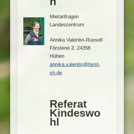
n
Mietanfragen
Landeszentrum
Annika Valentin-Russell
Försterei 2, 24358
Hütten
annika.valentin@forst-
sh.de
Referat
Kindeswo
hl