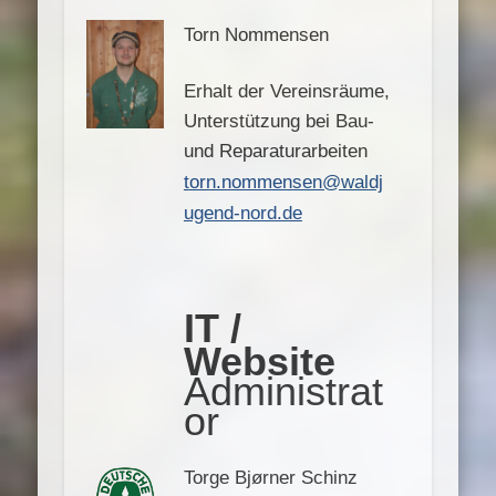
Torn Nommensen
Erhalt der Vereinsräume,
Unterstützung bei Bau-
und Reparaturarbeiten
torn.nommensen@waldj
ugend-nord.de
IT /
Website
Administrat
or
Torge Bjørner Schinz