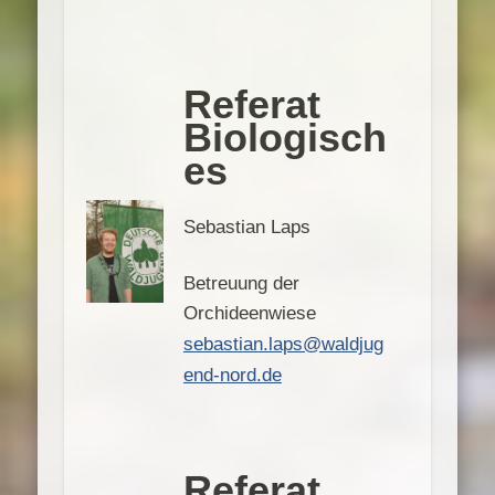
Referat
Biologisch
es
Sebastian Laps
Betreuung der
Orchideenwiese
sebastian.laps@waldjug
end-nord.de
Referat