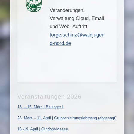
Veränderungen,
Verwaltung Cloud, Email
und Web- Auftritt
torge.schinz@waldjugen
d-nord.de
Veranstaltungen 2026
13. – 15. März | Baulager I
28. März – 11. April | Gruppenleitungslehrgang (abgesagt)
16.-19. April | Outdoor-Messe