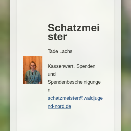
Schatzmei
ster
Tade Lachs
Kassenwart, Spenden
und
Spendenbescheinigunge
n
schatzmeister@waldjuge
nd-nord.de