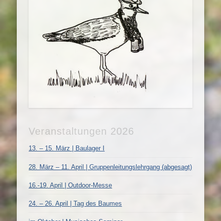
Veranstaltungen 2026
13. – 15. März | Baulager I
28. März – 11. April | Gruppenleitungslehrgang (abgesagt)
16.-19. April | Outdoor-Messe
24. – 26. April | Tag des Baumes