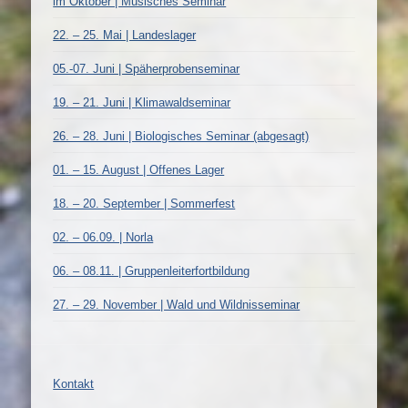
im Oktober | Musisches Seminar
22. – 25. Mai | Landeslager
05.-07. Juni | Späherprobenseminar
19. – 21. Juni | Klimawaldseminar
26. – 28. Juni | Biologisches Seminar (abgesagt)
01. – 15. August | Offenes Lager
18. – 20. September | Sommerfest
02. – 06.09. | Norla
06. – 08.11. | Gruppenleiterfortbildung
27. – 29. November | Wald und Wildnisseminar
Kontakt