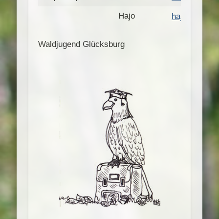
Hajo
hajo.m@onli
Waldjugend Glücksburg