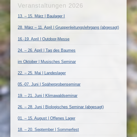
Veranstaltungen 2026
13. – 15. März | Baulager I
28. März – 11. April | Gruppenleitungslehrgang (abgesagt)
16.-19. April | Outdoor-Messe
24. – 26. April | Tag des Baumes
im Oktober | Musisches Seminar
22. – 25. Mai | Landeslager
05.-07. Juni | Späherprobenseminar
19. – 21. Juni | Klimawaldseminar
26. – 28. Juni | Biologisches Seminar (abgesagt)
01. – 15. August | Offenes Lager
18. – 20. September | Sommerfest