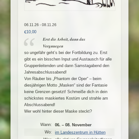
06.11.26 - 08.11.26
10,00
€
Erst die Arbeit, dann das
Vergnuegen
so ungefähr geht’s bei der Fortbildung zu. Erst
gibt es ein bisschen Input und Austausch für alle
Gruppenleitenden und dann Samstagabend den
Jahresabschlussabend!
Von Räuber bis „Phantom der Oper“ – beim
diesjährigen Motto „Masken“ sind der Fantasie
keine Grenzen gesetzt! Schmeiße dich in dein
schickstes maskiertes Kostüm und strahle am
Abschlussabend!
Wer wohl hinter dieser Maske steckt?
Wann:
06. – 08. November
Wo:
im Landeszentrum in Hütten